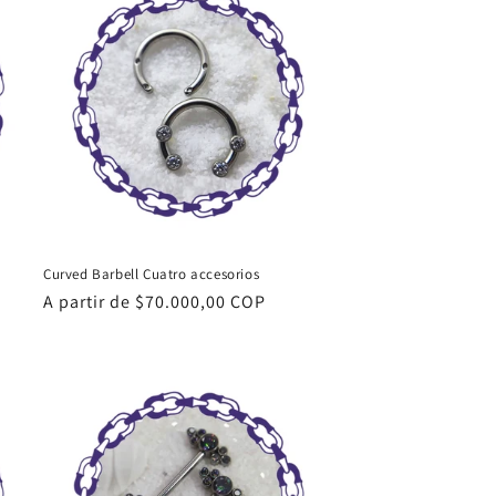
Curved Barbell Cuatro accesorios
Precio
A partir de $70.000,00 COP
habitual