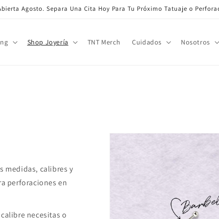
bierta Agosto. Separa Una Cita Hoy Para Tu Próximo Tatuaje o Perfora
ing
Shop Joyería
TNT Merch
Cuidados
Nosotros
s medidas, calibres y
ra perforaciones en
calibre necesitas o