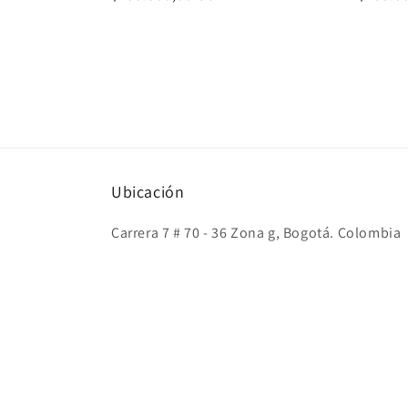
habitual
habitu
Ubicación
Carrera 7 # 70 - 36 Zona g, Bogotá. Colombia