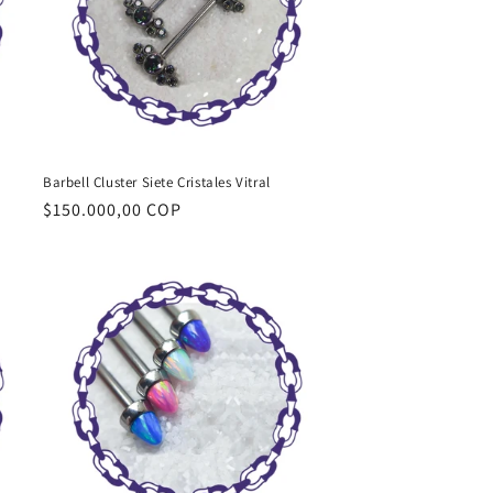
Barbell Cluster Siete Cristales Vitral
Precio
$150.000,00 COP
habitual