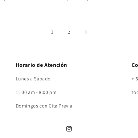
al
habitual
1
2
Horario de Atención
Co
Lunes a Sábado
+ 
11:00 am - 8:00 pm
to
Domingos con Cita Previa
Instagram