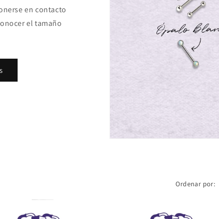
ponerse en contacto
conocer el tamaño
s
Ordenar por: