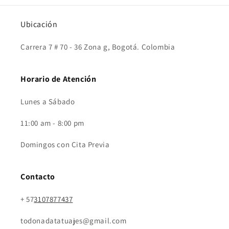
Ubicación
Carrera 7 # 70 - 36 Zona g, Bogotá. Colombia
Horario de Atención
Lunes a Sábado
11:00 am - 8:00 pm
Domingos con Cita Previa
Contacto
+ 57
3107877437
todonadatatuajes@gmail.com