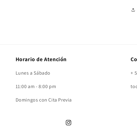
Horario de Atención
Co
Lunes a Sábado
+ 
11:00 am - 8:00 pm
to
Domingos con Cita Previa
Instagram