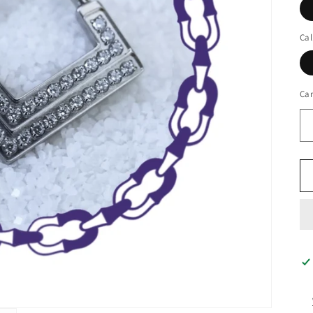
Cal
Ca