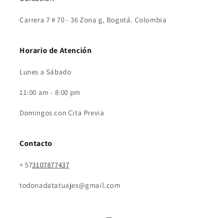
Carrera 7 # 70 - 36 Zona g, Bogotá. Colombia
Horario de Atención
Lunes a Sábado
11:00 am - 8:00 pm
Domingos con Cita Previa
Contacto
+ 57
3107877437
todonadatatuajes@gmail.com