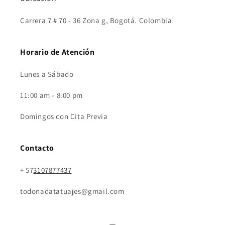
Carrera 7 # 70 - 36 Zona g, Bogotá. Colombia
Horario de Atención
Lunes a Sábado
11:00 am - 8:00 pm
Domingos con Cita Previa
Contacto
+ 57
3107877437
todonadatatuajes@gmail.com