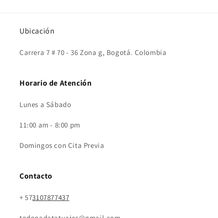
Ubicación
Carrera 7 # 70 - 36 Zona g, Bogotá. Colombia
Horario de Atención
Lunes a Sábado
11:00 am - 8:00 pm
Domingos con Cita Previa
Contacto
+ 57
3107877437
todonadatatuajes@gmail.com