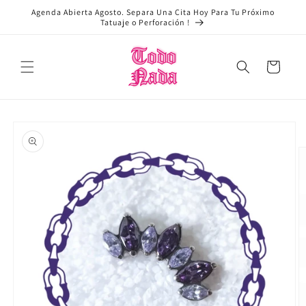
Ir
Agenda Abierta Agosto. Separa Una Cita Hoy Para Tu Próximo
directamente
Tatuaje o Perforación !
al contenido
Carrito
Ir
directamente
a la
información
del producto