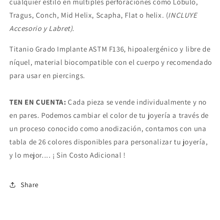
cualquier estilo en múltiples perforaciones cómo Lóbulo,
Tragus, Conch, Mid Helix, Scapha, Flat o helix. (
INCLUYE
Accesorio y Labret).
Titanio Grado Implante ASTM F136, hipoalergénico y libre de
níquel, material biocompatible con el cuerpo y recomendado
para usar en piercings.
TEN EN CUENTA:
Cada pieza se vende individualmente y no
en pares. Podemos cambiar el color de tu joyería a través de
un proceso conocido como anodización, contamos con una
tabla de 26 colores disponibles para personalizar tu joyería,
y lo mejor.... ¡ Sin Costo Adicional !
Share